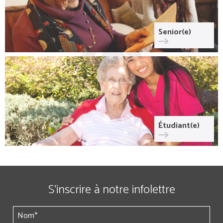
Senior(e)
Étudiant(e)
S’inscrire à notre infolettre