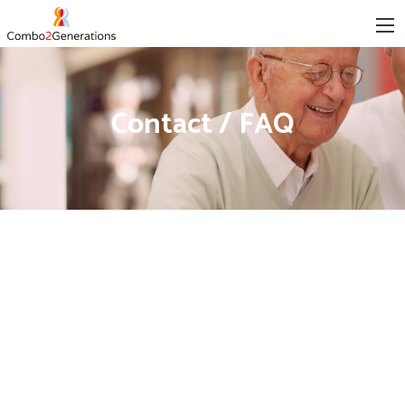
Contact / FAQ
Contactez-nous
Il nous fera plaisir de répondre à toutes vos requêtes.
Veuillez trouver les informations de contact ici-bas.
Remplir le formulaire et nous le faire parvenir.
Notrre adresse est la suivante :