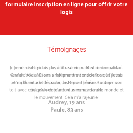
formulaire inscription en ligne pour offrir votre
logis
Témoignages
Je rends avec plaisir de petits services. Rien de compliqué.
En fait, nous faisons simplement attention l’une à l’autre.
L’expérience et l’écoute de Marie-Thérèse, toutes nos
discussions m’aident à me construire.
Audrey, 19 ans