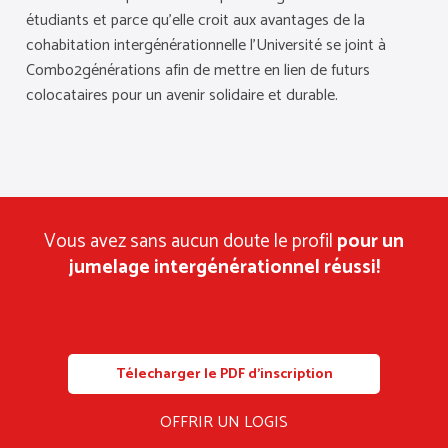
étudiants et parce qu’elle croit aux avantages de la
cohabitation intergénérationnelle l’Université se joint à
Combo2générations afin de mettre en lien de futurs
colocataires pour un avenir solidaire et durable.
Vous avez sans aucun doute le profil
pour un
jumelage intergénérationnel réussi!
Télecharger le PDF d’inscription
OFFRIR UN LOGIS