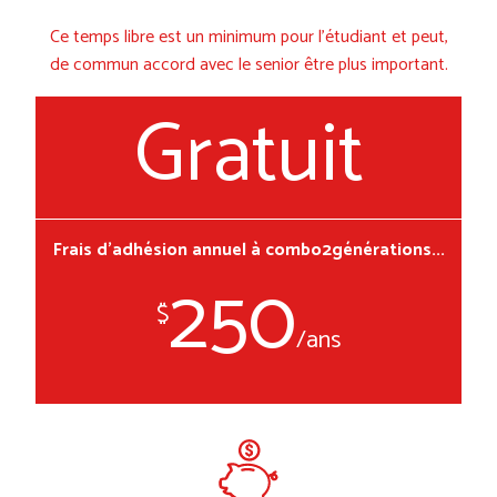
Ce temps libre est un minimum pour l’étudiant et peut,
de commun accord avec le senior être plus important.
Gratuit
Frais d'adhésion annuel à combo2générations...
250