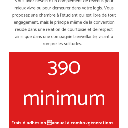
Vous avez besoin d’un complément de revenus pour
mieux vivre ou pour demeurer dans votre logis.
Vous
proposez une chambre à
l’étudiant qui
est libre de tout
engagement, mais le principe même de la convention
réside dans une relation de courtoisie et de respect
ainsi que dans une compagnie bienveillante, visant à
rompre les solitudes.
390
minimum
Frais d'adhésion annuel à combo2générations...